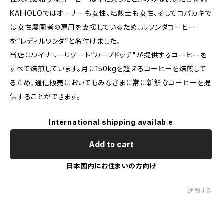
KAIHOLOではオーナーも女性、焙煎士も女性、そしてコパカキで
は女性農園者の雇用を支援しているため、ルワンダコーヒー
を“レディルワンダ”と名付けました。
当店はワイナリーリゾート“カーブドッチ"が提供するコーヒーを
すべて焙煎しています。月に150kgを超えるコーヒーを焙煎して
るため、通信販売においてもみなさまに常に新鮮なコーヒーを提
供することができます。
International shipping available
Add to cart
日本国内にお住まいの方向け
通報する