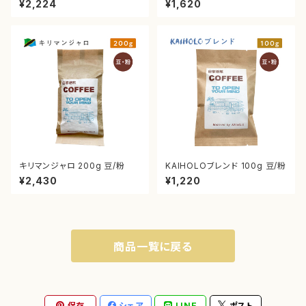
¥2,224
¥1,620
キリマンジャロ 200g 豆/粉
KAIHOLOブレンド 100g 豆/粉
¥2,430
¥1,220
商品一覧に戻る
保存
シェア
LINE
ポスト