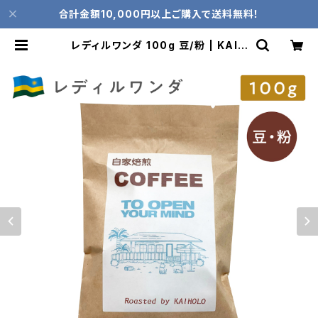
合計金額10,000円以上ご購入で送料無料！
レディルワンダ 100g 豆/粉 | KAIH
OLO ONLINE STORE