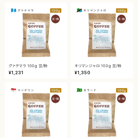
グァテマラ 100g 豆/粉
キリマンジャロ 100g 豆/粉
¥1,231
¥1,350