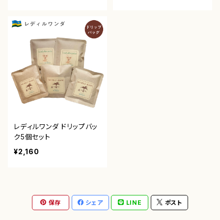
レディルワンダ ドリップバッ
ク5個セット
¥2,160
保存
シェア
LINE
ポスト