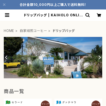
合計金額10,000円以上ご購入で送料無料！
ドリップバッグ | KAIHOLO ONLIN
E STORE
HOME
自家焙煎コーヒー
ドリップバッグ
商品一覧