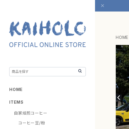
HOME
HOME
ITEMS
自家焙煎コーヒー
コーヒー豆/粉